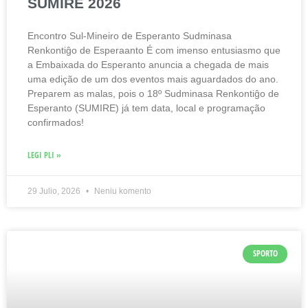
SUMIRE 2026
Encontro Sul-Mineiro de Esperanto Sudminasa
Renkontiĝo de Esperaanto É com imenso entusiasmo que
a Embaixada do Esperanto anuncia a chegada de mais
uma edição de um dos eventos mais aguardados do ano.
Preparem as malas, pois o 18º Sudminasa Renkontiĝo de
Esperanto (SUMIRE) já tem data, local e programação
confirmados!
LEGI PLI »
29 Julio, 2026
Neniu komento
SPORTO