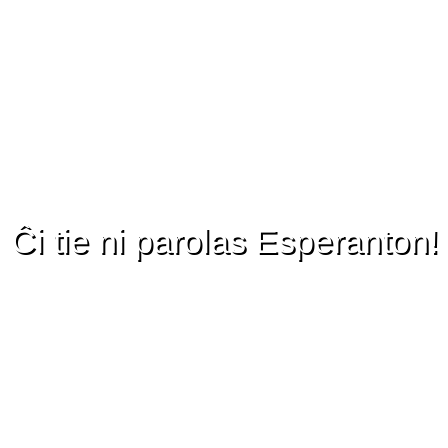
Ĉi tie ni parolas Esperanton!