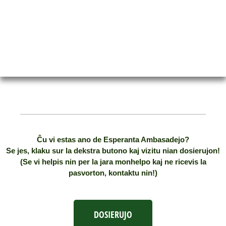
FILIE-SE
Ĉu vi estas ano de Esperanta Ambasadejo?
Se jes, klaku sur la dekstra butono kaj vizitu nian dosierujon!
(Se vi helpis nin per la jara monhelpo kaj ne ricevis la
pasvorton, kontaktu nin!)
DOSIERUJO