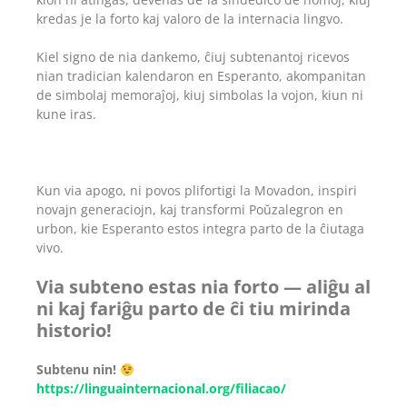
kredas je la forto kaj valoro de la internacia lingvo.
Kiel signo de nia dankemo, ĉiuj subtenantoj ricevos
nian tradician kalendaron en Esperanto, akompanitan
de simbolaj memoraĵoj, kiuj simbolas la vojon, kiun ni
kune iras.
Kun via apogo, ni povos plifortigi la Movadon, inspiri
novajn generaciojn, kaj transformi Poŭzalegron en
urbon, kie Esperanto estos integra parto de la ĉiutaga
vivo.
Via subteno estas nia forto — aliĝu al
ni kaj fariĝu parto de ĉi tiu mirinda
historio!
Subtenu nin!
https://linguainternacional.org/filiacao/