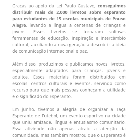
Graças ao apoio da Lei Paulo Gustavo,
conseguimos
distribuir mais de 2.000 livretos sobre esperanto
para estudantes de 15 escolas municipais de Pouso
Alegre
, levando a língua a centenas de crianças e
jovens. Esses livretos se tornaram valiosas
ferramentas de educação, inspiração e intercâmbio
cultural, auxiliando a nova geração a descobrir a ideia
de comunicação internacional e paz.
Além disso, produzimos e publicamos novos livretos,
especialmente adaptados para crianças, jovens e
adultos. Esses materiais foram distribuídos em
escolas, centros culturais e eventos, servindo como
recurso para que mais pessoas conheçam a utilidade
e o significado do Esperanto.
Em junho, tivemos a alegria de organizar a Taça
Esperanto de Futebol, um evento esportivo na cidade
que uniu amizade, língua e entusiasmo comunitário.
Essa atividade não apenas atraiu a atenção da
comunidade, mas também mostrou que o Esperanto é