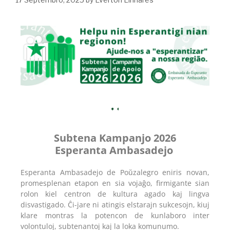
Subtena Kampanjo 2026
Esperanta Ambasadejo
Esperanta Ambasadejo de Poŭzalegro eniris novan,
promesplenan etapon en sia vojaĝo, firmigante sian
rolon kiel centron de kultura agado kaj lingva
disvastigado. Ĉi-jare ni atingis elstarajn sukcesojn, kiuj
klare montras la potencon de kunlaboro inter
volontuloj, subtenantoj kaj la loka komunumo.