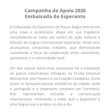
Campanha de Apoio 2026
Embaixada do Esperanto
A Embaixada do Esperanto de Pouso Alegre entrou em
uma nova e promissora etapa em sua trajetória,
consolidando-se como um centro de ação cultural e
difusão da Língua Internacional Esperanto. Neste ano,
alcançamos conquistas notáveis, que demonstram
claramente a força da colaboração entre voluntários,
apoiadores e a comunidade local.
Um dos nossos feitos mais marcantes foi a instalação
de placas informativas bilíngues na Escola Estadual
Monsenhor José Paulino e na Estação Cidadania. Esses
locais se tornaram pontos simbólicos da cidade, onde
o português e o esperanto convivem em harmonia.
Eles representam inclusão e comunicação
internacional, mostrando a todos que o Esperanto é
uma língua viva e prática no dia a dia.