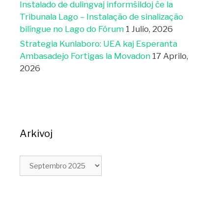
Instalado de dulingvaj informŝildoj ĉe la
Tribunala Lago – Instalação de sinalização
bilíngue no Lago do Fórum
1 Julio, 2026
Strategia Kunlaboro: UEA kaj Esperanta
Ambasadejo Fortigas la Movadon
17 Aprilo,
2026
Arkivoj