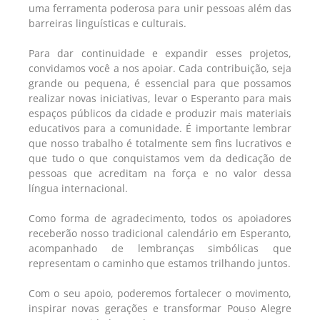
uma ferramenta poderosa para unir pessoas além das
barreiras linguísticas e culturais.
Para dar continuidade e expandir esses projetos,
convidamos você a nos apoiar. Cada contribuição, seja
grande ou pequena, é essencial para que possamos
realizar novas iniciativas, levar o Esperanto para mais
espaços públicos da cidade e produzir mais materiais
educativos para a comunidade. É importante lembrar
que nosso trabalho é totalmente sem fins lucrativos e
que tudo o que conquistamos vem da dedicação de
pessoas que acreditam na força e no valor dessa
língua internacional.
Como forma de agradecimento, todos os apoiadores
receberão nosso tradicional calendário em Esperanto,
acompanhado de lembranças simbólicas que
representam o caminho que estamos trilhando juntos.
Com o seu apoio, poderemos fortalecer o movimento,
inspirar novas gerações e transformar Pouso Alegre