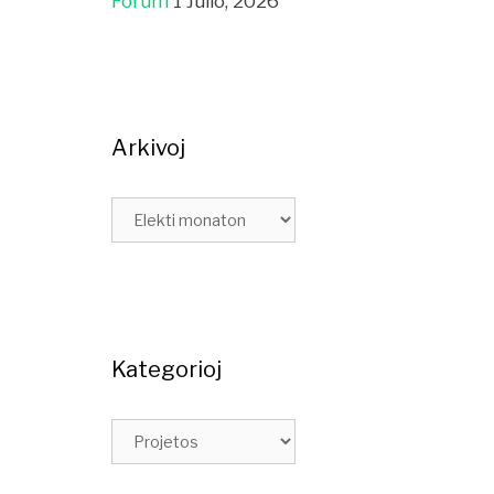
Fórum
1 Julio, 2026
Arkivoj
Kategorioj