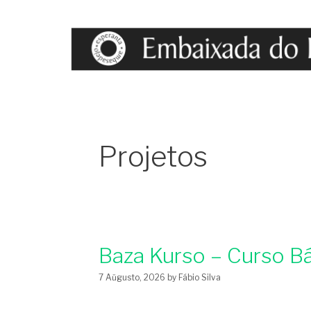
Projetos
Baza Kurso – Curso B
7 Aŭgusto, 2026
by
Fábio Silva