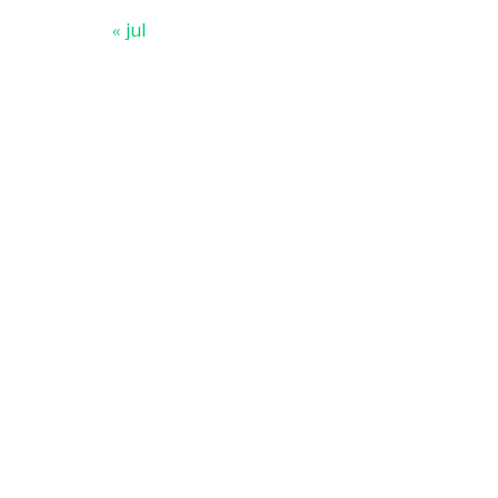
« jul