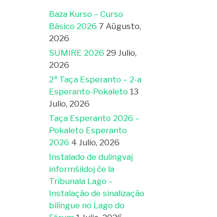
Baza Kurso – Curso
Básico 2026
7 Aŭgusto,
2026
SUMIRE 2026
29 Julio,
2026
2ª Taça Esperanto – 2-a
Esperanto-Pokaleto
13
Julio, 2026
Taça Esperanto 2026 –
Pokaleto Esperanto
2026
4 Julio, 2026
Instalado de dulingvaj
informŝildoj ĉe la
Tribunala Lago –
Instalação de sinalização
bilíngue no Lago do