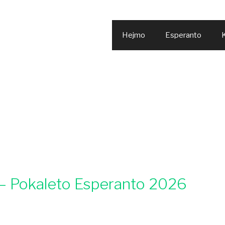
Hejmo
Esperanto
K
– Pokaleto Esperanto 2026