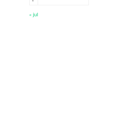
« jul