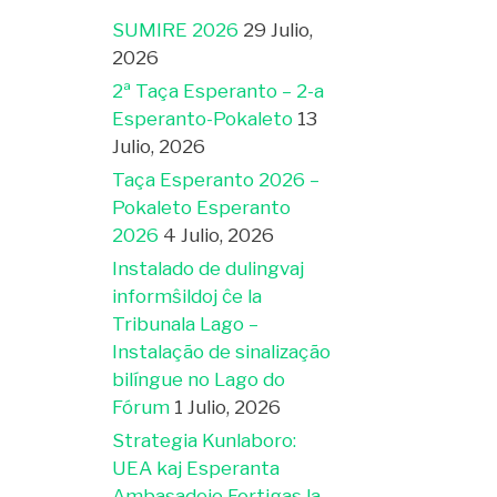
SUMIRE 2026
29 Julio,
2026
2ª Taça Esperanto – 2-a
Esperanto-Pokaleto
13
Julio, 2026
Taça Esperanto 2026 –
Pokaleto Esperanto
2026
4 Julio, 2026
Instalado de dulingvaj
informŝildoj ĉe la
Tribunala Lago –
Instalação de sinalização
bilíngue no Lago do
Fórum
1 Julio, 2026
Strategia Kunlaboro:
UEA kaj Esperanta
Ambasadejo Fortigas la