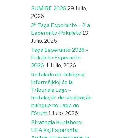
SUMIRE 2026
29 Julio,
2026
2ª Taça Esperanto – 2-a
Esperanto-Pokaleto
13
Julio, 2026
Taça Esperanto 2026 –
Pokaleto Esperanto
2026
4 Julio, 2026
Instalado de dulingvaj
informŝildoj ĉe la
Tribunala Lago –
Instalação de sinalização
bilíngue no Lago do
Fórum
1 Julio, 2026
Strategia Kunlaboro:
UEA kaj Esperanta
Ambasadejo Fortigas la