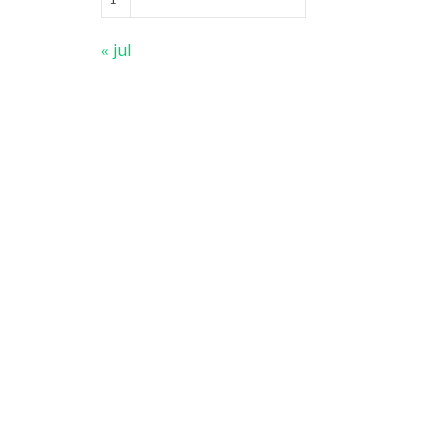
« jul