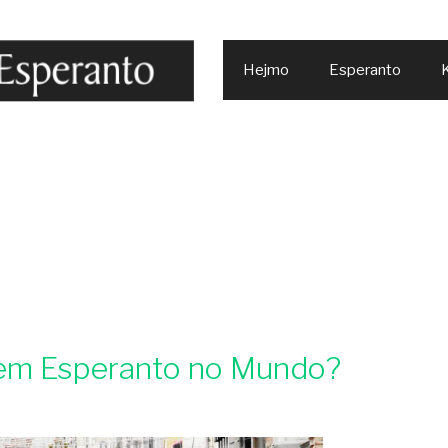
Hejmo
Esperanto
K
em Esperanto no Mundo?