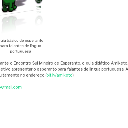
uia básico de esperanto
para falantes de língua
portuguesa
rante o Encontro Sul Mineiro de Esperanto, o guia didático Amiketo
jetivo apresentar o esperanto para falantes de língua portuguesa. 
tuitamente no endereço (
bit.ly/amiketo
).
@gmail.com