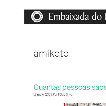
Pular
para
o
conteúdo
amiketo
Quantas pessoas sab
17 maio, 2022
Por
Fábio Silva