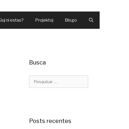
iuj ni estas?
Projektoj
Blogo
Busca
Pesquisar
por:
Posts recentes