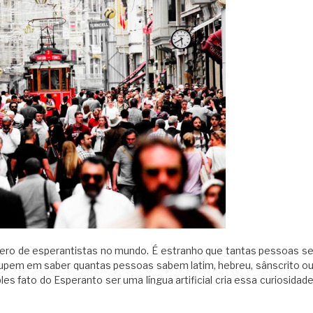
ro de esperantistas no mundo. É estranho que tantas pessoas s
upem em saber quantas pessoas sabem latim, hebreu, sânscrito o
es fato do Esperanto ser uma língua artificial cria essa curiosidad