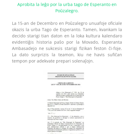
Aprobita la leĝo por la urba tago de Esperanto en
Poŭzalegro.
La 15-an de Decembro en Poŭzalegro unuafoje oficiale
okazis la urba Tago de Esperanto. Tamen, kvankam la
decido starigi tian daton en la loka kultura kalendaro
evidentiĝis historia paŝo por la Movado, Esperanta
Ambasadejo ne sukcesis starigi fizikan feston ĉi-foje.
La dato surprizis la teamon, kiu ne havis sufiĉan
tempon por adekvate prepari solenaĵojn.