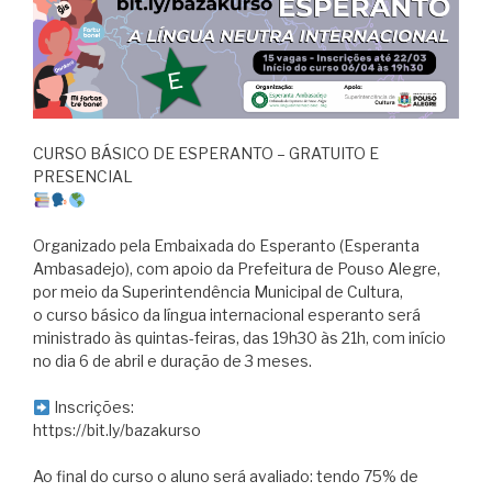
CURSO BÁSICO DE ESPERANTO – GRATUITO E
PRESENCIAL
Organizado pela Embaixada do Esperanto (Esperanta
Ambasadejo), com apoio da Prefeitura de Pouso Alegre,
por meio da Superintendência Municipal de Cultura,
o curso básico da língua internacional esperanto será
ministrado às quintas-feiras, das 19h30 às 21h, com início
no dia 6 de abril e duração de 3 meses.
Inscrições:
https://bit.ly/bazakurso
Ao final do curso o aluno será avaliado: tendo 75% de