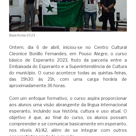
Baza Kurso 2023
Ontem, dia 6 de abril, iniciou-se no Centro Cultural
Cleonice Bonillo Fernandes, em Pouso Alegre, o curso
básico de Esperanto 2023, fruto da parceria entre a
Embaixada do Esperanto e a Superintendência de Cultura
do município. O curso acontece todas as quintas-feiras,
das 19h30 às 21h, com uma carga horária de
aproximadamente 36 horas.
Com um enfoque formativo, o curso aspira proporcionar
aos alunos uma visão abrangente da língua internacional
esperanto, incluindo sua história, cultura e uso atual. O
objetivo é que, ao final do curso, os alunos possam
compreender e se comunicar basicamente em esperanto,
nos níveis A1/A2, além de se integrar com outros