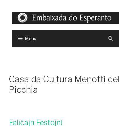
Menu
Casa da Cultura Menotti del
Picchia
Feliĉajn Festojn!