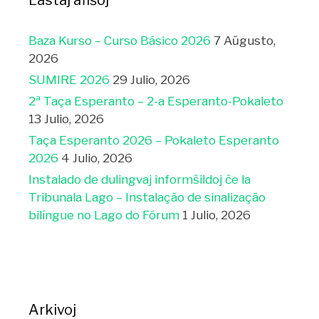
Lastaj afiŝoj
Baza Kurso – Curso Básico 2026
7 Aŭgusto,
2026
SUMIRE 2026
29 Julio, 2026
2ª Taça Esperanto – 2-a Esperanto-Pokaleto
13 Julio, 2026
Taça Esperanto 2026 – Pokaleto Esperanto
2026
4 Julio, 2026
Instalado de dulingvaj informŝildoj ĉe la
Tribunala Lago – Instalação de sinalização
bilíngue no Lago do Fórum
1 Julio, 2026
Arkivoj