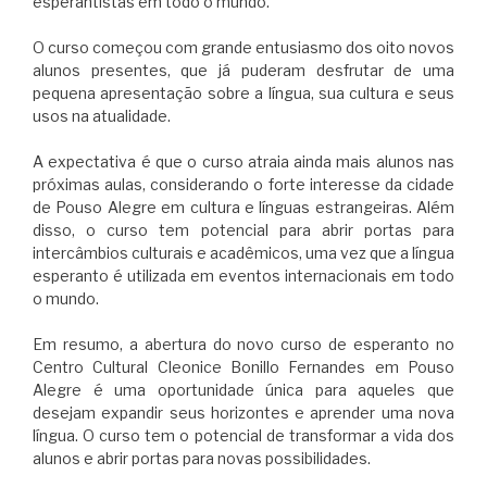
esperantistas em todo o mundo.
O curso começou com grande entusiasmo dos oito novos
alunos presentes, que já puderam desfrutar de uma
pequena apresentação sobre a língua, sua cultura e seus
usos na atualidade.
A expectativa é que o curso atraia ainda mais alunos nas
próximas aulas, considerando o forte interesse da cidade
de Pouso Alegre em cultura e línguas estrangeiras. Além
disso, o curso tem potencial para abrir portas para
intercâmbios culturais e acadêmicos, uma vez que a língua
esperanto é utilizada em eventos internacionais em todo
o mundo.
Em resumo, a abertura do novo curso de esperanto no
Centro Cultural Cleonice Bonillo Fernandes em Pouso
Alegre é uma oportunidade única para aqueles que
desejam expandir seus horizontes e aprender uma nova
língua. O curso tem o potencial de transformar a vida dos
alunos e abrir portas para novas possibilidades.